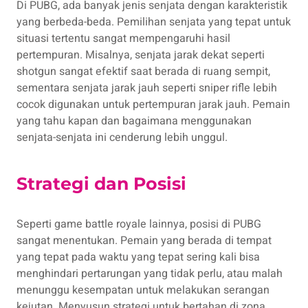
Di PUBG, ada banyak jenis senjata dengan karakteristik
yang berbeda-beda. Pemilihan senjata yang tepat untuk
situasi tertentu sangat mempengaruhi hasil
pertempuran. Misalnya, senjata jarak dekat seperti
shotgun sangat efektif saat berada di ruang sempit,
sementara senjata jarak jauh seperti sniper rifle lebih
cocok digunakan untuk pertempuran jarak jauh. Pemain
yang tahu kapan dan bagaimana menggunakan
senjata-senjata ini cenderung lebih unggul.
Strategi dan Posisi
Seperti game battle royale lainnya, posisi di PUBG
sangat menentukan. Pemain yang berada di tempat
yang tepat pada waktu yang tepat sering kali bisa
menghindari pertarungan yang tidak perlu, atau malah
menunggu kesempatan untuk melakukan serangan
kejutan. Menyusun strategi untuk bertahan di zona