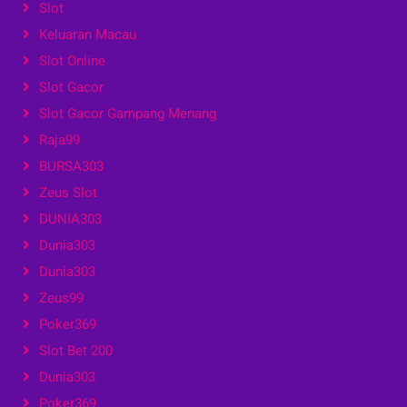
Slot
Keluaran Macau
Slot Online
Slot Gacor
Slot Gacor Gampang Menang
Raja99
BURSA303
Zeus Slot
DUNIA303
Dunia303
Dunia303
Zeus99
Poker369
Slot Bet 200
Dunia303
Poker369