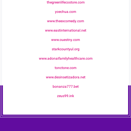
thegreenlifecostore.com
yoechua.com
www.theexcomedy.com
www.eastinternational.net
www.ouestny.com
starkcountyul.org
www.adonaifamilyhealthcare.com
tonctone.com
www.desinsetizadora.net
bonanza777.bet
zeus99.ink