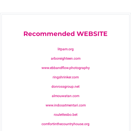
Recommended
WEBSITE
litpam.org
arboreighteen.com
www.ebbandflow.photography
ringshrinker.com
donrossgroup.net
almouwatan.com
www.indosatmentari.com
roulettesbo.bet
comfortinthecountryhouse.org