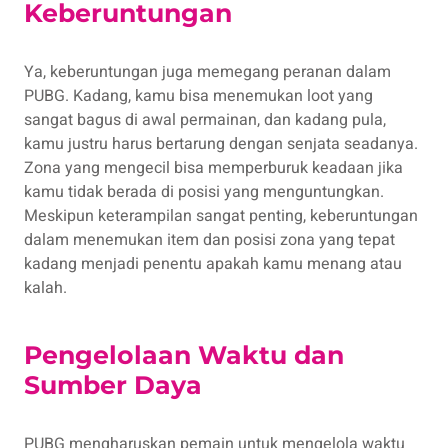
Keberuntungan
Ya, keberuntungan juga memegang peranan dalam
PUBG. Kadang, kamu bisa menemukan loot yang
sangat bagus di awal permainan, dan kadang pula,
kamu justru harus bertarung dengan senjata seadanya.
Zona yang mengecil bisa memperburuk keadaan jika
kamu tidak berada di posisi yang menguntungkan.
Meskipun keterampilan sangat penting, keberuntungan
dalam menemukan item dan posisi zona yang tepat
kadang menjadi penentu apakah kamu menang atau
kalah.
Pengelolaan Waktu dan
Sumber Daya
PUBG mengharuskan pemain untuk mengelola waktu