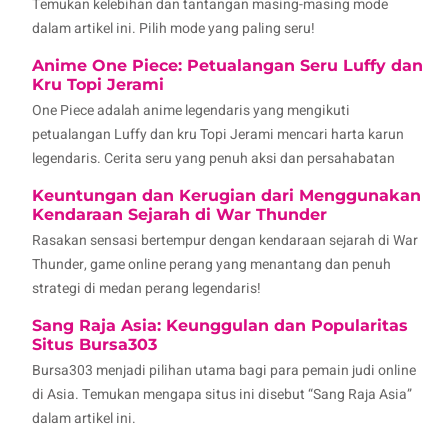
Temukan kelebihan dan tantangan masing-masing mode
dalam artikel ini. Pilih mode yang paling seru!
Anime One Piece: Petualangan Seru Luffy dan
Kru Topi Jerami
One Piece adalah anime legendaris yang mengikuti
petualangan Luffy dan kru Topi Jerami mencari harta karun
legendaris. Cerita seru yang penuh aksi dan persahabatan
Keuntungan dan Kerugian dari Menggunakan
Kendaraan Sejarah di War Thunder
Rasakan sensasi bertempur dengan kendaraan sejarah di War
Thunder, game online perang yang menantang dan penuh
strategi di medan perang legendaris!
Sang Raja Asia: Keunggulan dan Popularitas
Situs Bursa303
Bursa303 menjadi pilihan utama bagi para pemain judi online
di Asia. Temukan mengapa situs ini disebut “Sang Raja Asia”
dalam artikel ini.