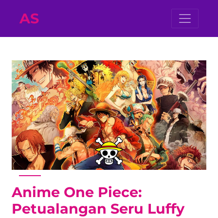
AS
Anime One Piece:
Petualangan Seru Luffy