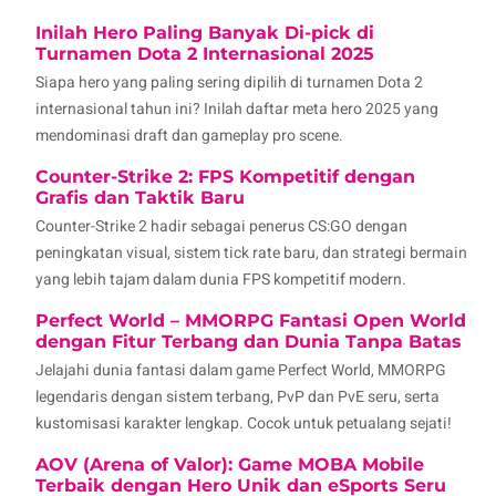
Inilah Hero Paling Banyak Di-pick di
Turnamen Dota 2 Internasional 2025
Siapa hero yang paling sering dipilih di turnamen Dota 2
internasional tahun ini? Inilah daftar meta hero 2025 yang
mendominasi draft dan gameplay pro scene.
Counter-Strike 2: FPS Kompetitif dengan
Grafis dan Taktik Baru
Counter-Strike 2 hadir sebagai penerus CS:GO dengan
peningkatan visual, sistem tick rate baru, dan strategi bermain
yang lebih tajam dalam dunia FPS kompetitif modern.
Perfect World – MMORPG Fantasi Open World
dengan Fitur Terbang dan Dunia Tanpa Batas
Jelajahi dunia fantasi dalam game Perfect World, MMORPG
legendaris dengan sistem terbang, PvP dan PvE seru, serta
kustomisasi karakter lengkap. Cocok untuk petualang sejati!
AOV (Arena of Valor): Game MOBA Mobile
Terbaik dengan Hero Unik dan eSports Seru