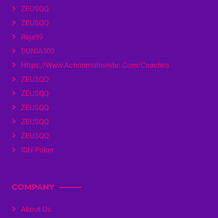
ZEUSQQ
ZEUSQQ
Raja99
DUNIA303
Https://www.actionmotionvbc.com/coaches
ZEUSQQ
ZEUSQQ
ZEUSQQ
ZEUSQQ
ZEUSQQ
IDN Poker
COMPANY
About Us