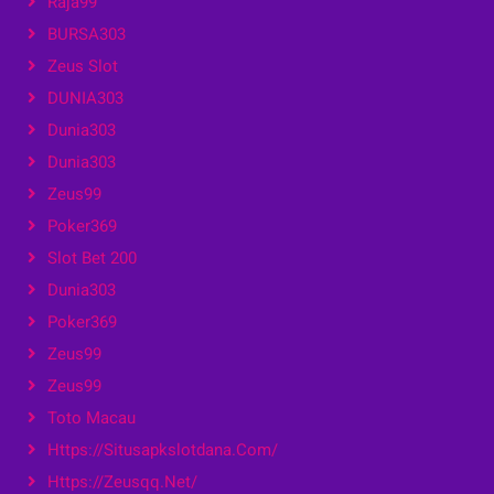
Raja99
BURSA303
Zeus Slot
DUNIA303
Dunia303
Dunia303
Zeus99
Poker369
Slot Bet 200
Dunia303
Poker369
Zeus99
Zeus99
Toto Macau
Https://situsapkslotdana.com/
Https://zeusqq.net/