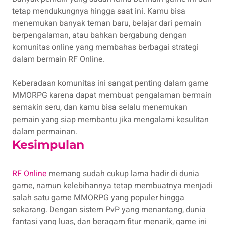
tetap mendukungnya hingga saat ini. Kamu bisa
menemukan banyak teman baru, belajar dari pemain
berpengalaman, atau bahkan bergabung dengan
komunitas online yang membahas berbagai strategi
dalam bermain RF Online.
Keberadaan komunitas ini sangat penting dalam game
MMORPG karena dapat membuat pengalaman bermain
semakin seru, dan kamu bisa selalu menemukan
pemain yang siap membantu jika mengalami kesulitan
dalam permainan.
Kesimpulan
RF Online
memang sudah cukup lama hadir di dunia
game, namun kelebihannya tetap membuatnya menjadi
salah satu game MMORPG yang populer hingga
sekarang. Dengan sistem PvP yang menantang, dunia
fantasi yang luas, dan beragam fitur menarik, game ini