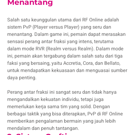
Menantang
Salah satu keunggulan utama dari RF Online adalah
sistem PvP (Player versus Player) yang seru dan
menantang. Dalam game ini, pemain dapat merasakan
sensasi perang antar fraksi yang intens, terutama
dalam mode RVR (Realm versus Realm). Dalam mode
ini, pemain akan tergabung dalam salah satu dari tiga
faksi yang bersaing, yaitu Accretia, Cora, dan Bellato,
untuk mendapatkan kekuasaan dan menguasai sumber
daya penting.
Perang antar fraksi ini sangat seru dan tidak hanya
mengandalkan kekuatan individu, tetapi juga
memerlukan kerja sama tim yang solid. Dengan
berbagai taktik yang bisa diterapkan, PvP di RF Online
memberikan pengalaman bermain yang jauh lebih
mendalam dan penuh tantangan.