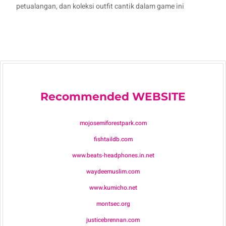
petualangan, dan koleksi outfit cantik dalam game ini
Recommended
WEBSITE
mojosemiforestpark.com
fishtaildb.com
www.beats-headphones.in.net
waydeemuslim.com
www.kumicho.net
montsec.org
justicebrennan.com